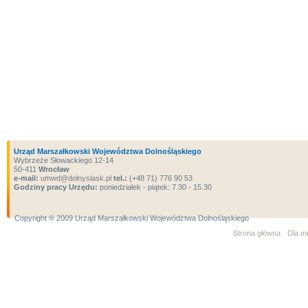
Urząd Marszałkowski Województwa Dolnośląskiego
Wybrzeże Słowackiego 12-14
50-411
Wrocław
e-mail:
umwd@dolnyslask.pl
tel.:
(+48 71) 776 90 53
Godziny pracy Urzędu:
poniedziałek - piątek: 7.30 - 15.30
Copyright ® 2009 Urząd Marszałkowski Województwa Dolnośląskiego
Strona główna
Dla m