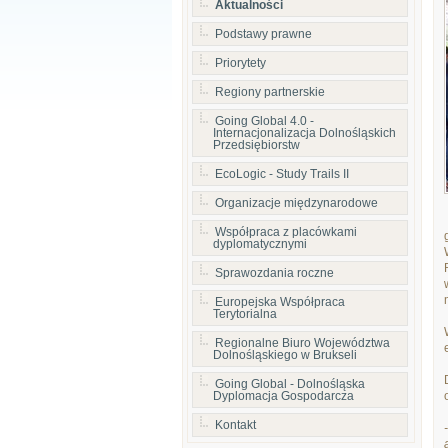
Aktualności
Podstawy prawne
Priorytety
Regiony partnerskie
Going Global 4.0 -
Internacjonalizacja Dolnośląskich
Przedsiębiorstw
EcoLogic - Study Trails II
Organizacje międzynarodowe
Współpraca z placówkami
dyplomatycznymi
Sprawozdania roczne
Europejska Współpraca
Terytorialna
Regionalne Biuro Województwa
Dolnośląskiego w Brukseli
Going Global - Dolnośląska
Dyplomacja Gospodarcza
Kontakt