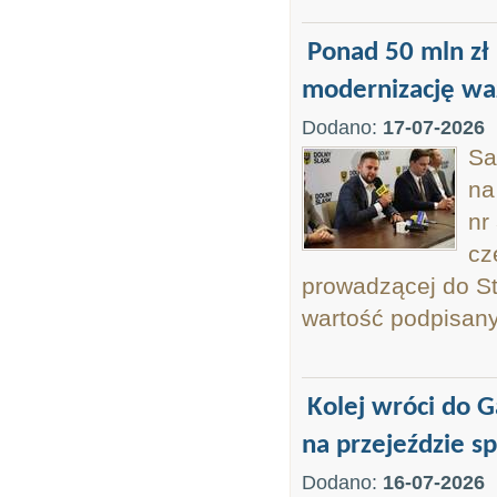
Ponad 50 mln z
modernizację waż
Dodano:
17-07-2026
Sa
na
nr
cz
prowadzącej do St
wartość podpisany
Kolej wróci do G
na przejeździe sp
Dodano:
16-07-2026