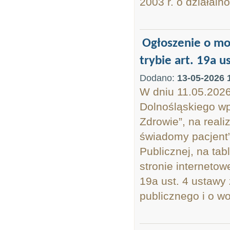
2003 r. o działalno
Ogłoszenie o mo
trybie art. 19a u
Dodano:
13-05-2026 
W dniu 11.05.202
Dolnośląskiego wp
Zdrowie”, na reali
świadomy pacjent”
Publicznej, na ta
stronie interneto
19a ust. 4 ustawy 
publicznego i o wol