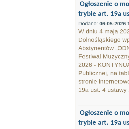
Ogłoszenie o mo
trybie art. 19a u
Dodano:
06-05-2026 
W dniu 4 maja 20
Dolnośląskiego wp
Abstynentów „ODNO
Festiwal Muzyczny
2026 - KONTYNUACJ
Publicznej, na ta
stronie interneto
19a ust. 4 ustawy 
Ogłoszenie o mo
trybie art. 19a u