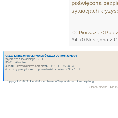
poświęcona bezpi
sytuacjach kryzys
<< Pierwsza
< Popr
64-70
Następna >
O
Urząd Marszałkowski Województwa Dolnośląskiego
Wybrzeże Słowackiego 12-14
50-411
Wrocław
e-mail:
umwd@dolnyslask.pl
tel.:
(+48 71) 776 90 53
Godziny pracy Urzędu:
poniedziałek - piątek: 7.30 - 15.30
Copyright ® 2009 Urząd Marszałkowski Województwa Dolnośląskiego
Strona główna
Dla m