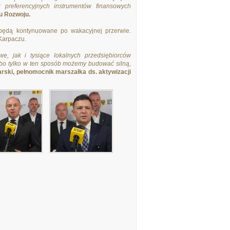
z preferencyjnych instrumentów finansowych
u Rozwoju.
u będą kontynuowane po wakacyjnej przerwie.
Karpaczu.
, jak i tysiące lokalnych przedsiębiorców
 bo tylko w ten sposób możemy budować silną,
ski, pełnomocnik marszałka ds. aktywizacji