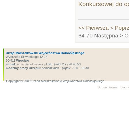
Konkursowej do oc
<< Pierwsza
< Popr
64-70
Następna >
O
Urząd Marszałkowski Województwa Dolnośląskiego
Wybrzeże Słowackiego 12-14
50-411
Wrocław
e-mail:
umwd@dolnyslask.pl
tel.:
(+48 71) 776 90 53
Godziny pracy Urzędu:
poniedziałek - piątek: 7.30 - 15.30
Copyright ® 2009 Urząd Marszałkowski Województwa Dolnośląskiego
Strona główna
Dla m