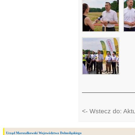
<- Wstecz do: Akt
Urząd Marszałkowski Województwa Dolnośląskiego