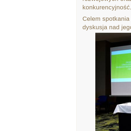
konkurencyjność
Celem spotkania 
dyskusja nad jego