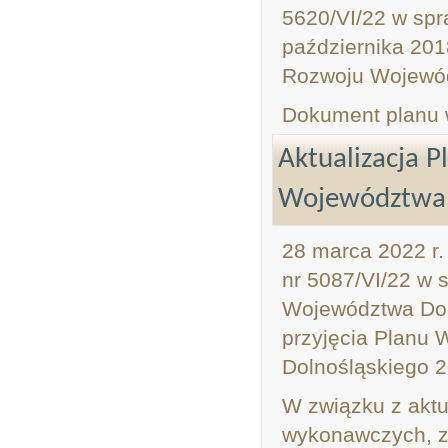
5620/VI/22 w spr
października 201
Rozwoju Wojewód
Dokument planu
Aktualizacja 
Województwa 
28 marca 2022 r
nr 5087/VI/22 w 
Województwa Doln
przyjęcia Planu
Dolnośląskiego 2
W związku z aktu
wykonawczych, za