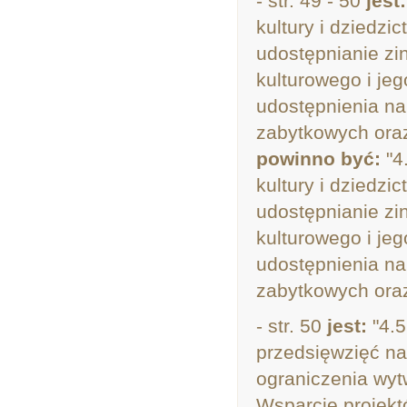
- str. 49 - 50
jest:
kultury i dziedzi
udostępnianie zi
kulturowego i je
udostępnienia na 
zabytkowych oraz
powinno być:
"4
kultury i dziedzi
udostępnianie zi
kulturowego i je
udostępnienia na 
zabytkowych oraz
- str. 50
jest:
"4.5
przedsięwzięć na
ograniczenia wyt
Wsparcie projekt