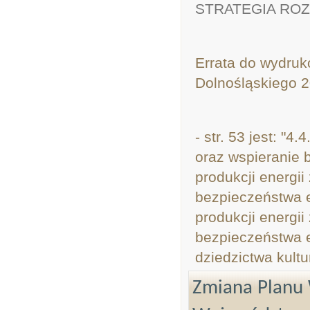
STRATEGIA RO
Errata do wydruk
Dolnośląskiego 
- str. 53 jest: "
oraz wspieranie 
produkcji energii
bezpieczeństwa e
produkcji energii
bezpieczeństwa e
dziedzictwa kult
Zmiana Planu 