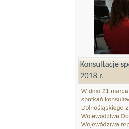
Konsultacje s
2018 r.
W dniu 21 marca,
spotkań konsulta
Dolnośląskiego 
Województwa Dol
Województwa rep