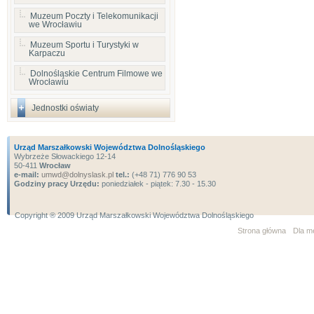
Muzeum Poczty i Telekomunikacji
we Wrocławiu
Muzeum Sportu i Turystyki w
Karpaczu
Dolnośląskie Centrum Filmowe we
Wrocławiu
Jednostki oświaty
Urząd Marszałkowski Województwa Dolnośląskiego
Wybrzeże Słowackiego 12-14
50-411
Wrocław
e-mail:
umwd@dolnyslask.pl
tel.:
(+48 71) 776 90 53
Godziny pracy Urzędu:
poniedziałek - piątek: 7.30 - 15.30
Copyright ® 2009 Urząd Marszałkowski Województwa Dolnośląskiego
Strona główna
Dla m