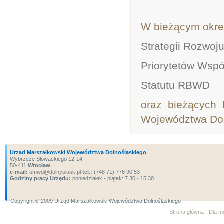
W bieżącym okres
Strategii Rozwo
Priorytetów Wsp
Statutu RBWD
oraz bieżących 
Województwa Doln
Urząd Marszałkowski Województwa Dolnośląskiego
Wybrzeże Słowackiego 12-14
50-411
Wrocław
e-mail:
umwd@dolnyslask.pl
tel.:
(+48 71) 776 90 53
Godziny pracy Urzędu:
poniedziałek - piątek: 7.30 - 15.30
Copyright ® 2009 Urząd Marszałkowski Województwa Dolnośląskiego
Strona główna
Dla m