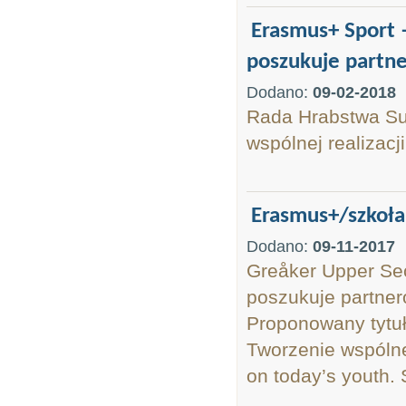
Erasmus+ Sport 
poszukuje partn
Dodano:
09-02-2018
Rada Hrabstwa Suf
wspólnej realizac
Erasmus+/szkoła
Dodano:
09-11-2017
Greåker Upper Se
poszukuje partne
Proponowany tytuł 
Tworzenie wspólnej
on today’s youth. 