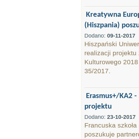
Kreatywna Euro
(Hiszpania) posz
Dodano:
09-11-2017
Hiszpański Uniwer
realizacji projek
Kulturowego 2018
35/2017.
Erasmus+/KA2 - s
projektu
Dodano:
23-10-2017
Francuska szkoła 
poszukuje partner