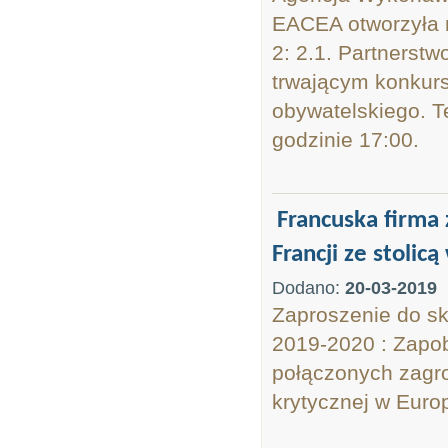
EACEA otworzyła 
2: 2.1. Partnerst
trwającym konkurs
obywatelskiego. T
godzinie 17:00.
Francuska firma 
Francji ze stolicą
Dodano:
20-03-2019
Zaproszenie do s
2019-2020 : Zapob
połączonych zagro
krytycznej w Europ