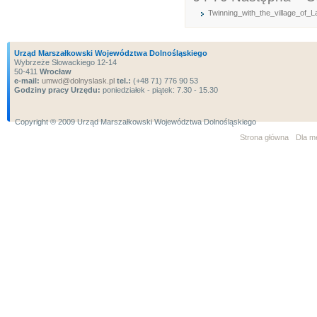
Twinning_with_the_village_of_
Urząd Marszałkowski Województwa Dolnośląskiego
Wybrzeże Słowackiego 12-14
50-411
Wrocław
e-mail:
umwd@dolnyslask.pl
tel.:
(+48 71) 776 90 53
Godziny pracy Urzędu:
poniedziałek - piątek: 7.30 - 15.30
Copyright ® 2009 Urząd Marszałkowski Województwa Dolnośląskiego
Strona główna
Dla m