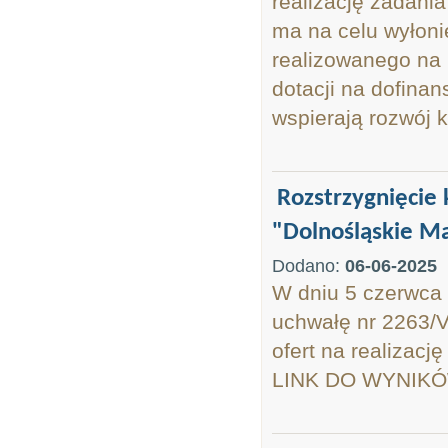
realizację zadani
ma na celu wyłonie
realizowanego na 
dotacji na dofinan
wspierają rozwój k
Rozstrzygnięcie 
"Dolnośląskie M
Dodano:
06-06-2025
W dniu 5 czerwca
uchwałę nr 2263/V
ofert na realizacj
LINK DO WYNIKÓ