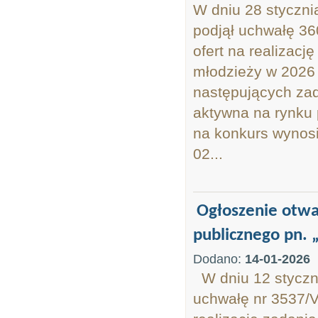
W dniu 28 styczni
podjął uchwałę 36
ofert na realizacj
młodzieży w 2026 
następujących za
aktywna na rynku
na konkurs wynosi
02...
Ogłoszenie otwar
publicznego pn. 
Dodano:
14-01-2026
W dniu 12 styczn
uchwałę nr 3537/V