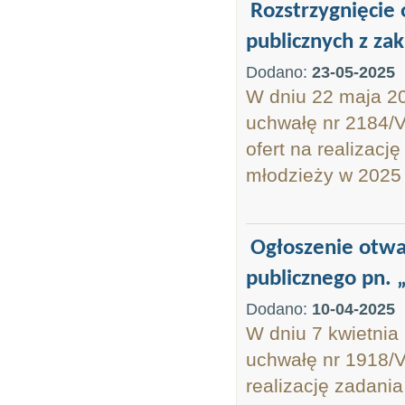
Rozstrzygnięcie 
publicznych z zak
Dodano:
23-05-2025
W dniu 22 maja 2
uchwałę nr 2184/V
ofert na realizacj
młodzieży w 2025 
Ogłoszenie otwar
publicznego pn. 
Dodano:
10-04-2025
W dniu 7 kwietnia
uchwałę nr 1918/V
realizację zadani