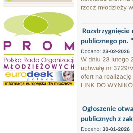
rzecz młodzieży 
Rozstrzygnięcie 
publicznego pn. 
Dodano:
23-02-2026
W dniu 23 lutego 
uchwałę nr 3729/V
ofert na realizacj
LINK DO WYNIKÓ
Ogłoszenie otwar
publicznych z zak
Dodano:
30-01-2026