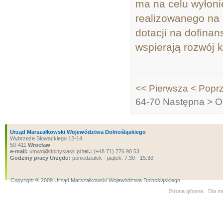
ma na celu wyłonie
realizowanego na 
dotacji na dofinan
wspierają rozwój k
<< Pierwsza
< Popr
64-70
Następna >
O
Urząd Marszałkowski Województwa Dolnośląskiego
Wybrzeże Słowackiego 12-14
50-411
Wrocław
e-mail:
umwd@dolnyslask.pl
tel.:
(+48 71) 776 90 53
Godziny pracy Urzędu:
poniedziałek - piątek: 7.30 - 15.30
Copyright ® 2009 Urząd Marszałkowski Województwa Dolnośląskiego
Strona główna
Dla m