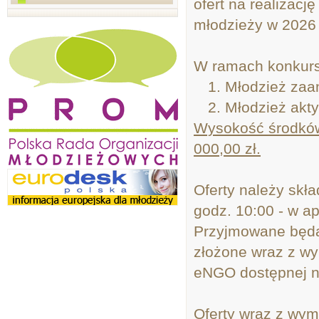
ofert na realizacj
młodzieży w 2026 
W ramach konkurs
Młodzież zaa
Młodzież akt
Wysokość środków
000,00 zł.
Oferty należy skła
godz. 10:00 - w a
Przyjmowane będą 
złożone wraz z wy
eNGO dostępnej na 
Oferty wraz z wy