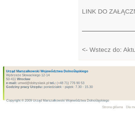
LINK DO ZAŁĄCZ
<- Wstecz do: Akt
Urząd Marszałkowski Województwa Dolnośląskiego
Wybrzeże Słowackiego 12-14
50-411
Wrocław
e-mail:
umwd@dolnyslask.pl
tel.:
(+48 71) 776 90 53
Godziny pracy Urzędu:
poniedziałek - piątek: 7.30 - 15.30
Copyright ® 2009 Urząd Marszałkowski Województwa Dolnośląskiego
Strona główna
Dla m