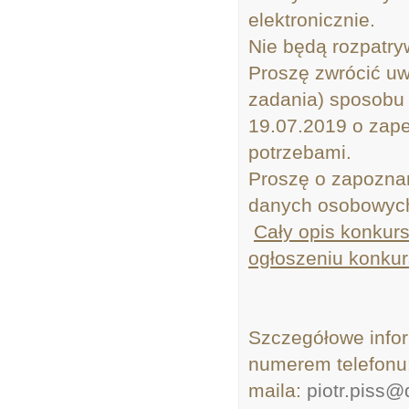
elektronicznie.
Nie będą rozpatry
Proszę zwrócić uwa
zadania) sposobu 
19.07.2019 o zap
potrzebami.
Proszę o zapoznan
danych osobowyc
Cały opis konkurs
ogłoszeniu konkur
Szczegółowe info
numerem telefonu:
maila:
piotr.piss@