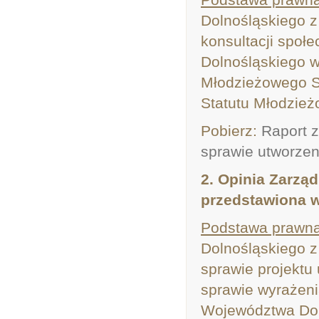
Dolnośląskiego z
konsultacji społ
Dolnośląskiego w
Młodzieżowego S
Statutu Młodzie
Pobierz:
Raport 
sprawie utworze
2. Opinia Zarzą
przedstawiona w
Podstawa prawna
Dolnośląskiego z
sprawie projekt
sprawie wyrażen
Województwa Dol