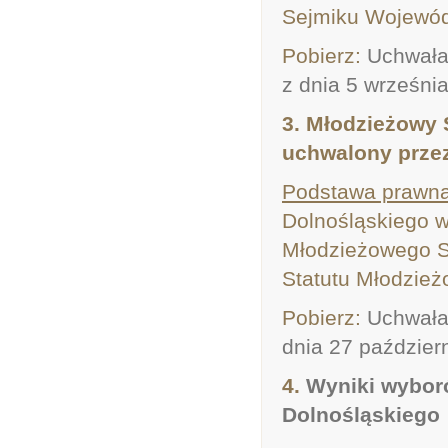
Sejmiku Wojewód
Pobierz:
Uchwała
z dnia 5 września
3. Młodzieżowy 
uchwalony prze
Podstawa prawna
Dolnośląskiego w
Młodzieżowego S
Statutu Młodzie
Pobierz:
Uchwała
dnia 27 październ
4.
Wyniki wybor
Dolnośląskiego