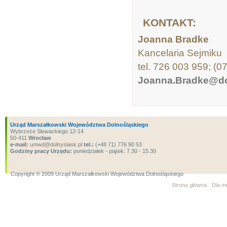
KONTAKT:
Joanna Bradke
Kancelaria Sejmiku
tel. 726 003 959; (0
Joanna.Bradke@do
Urząd Marszałkowski Województwa Dolnośląskiego
Wybrzeże Słowackiego 12-14
50-411
Wrocław
e-mail:
umwd@dolnyslask.pl
tel.:
(+48 71) 776 90 53
Godziny pracy Urzędu:
poniedziałek - piątek: 7.30 - 15.30
Copyright ® 2009 Urząd Marszałkowski Województwa Dolnośląskiego
Strona główna
Dla m