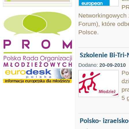
PR
Networkingowych 
Forum), które odb
Polsce.
Szkolenie Bi-Tri-
Dodano:
20-09-2010
Po
dz
pr
5 
Polsko- izraelsk