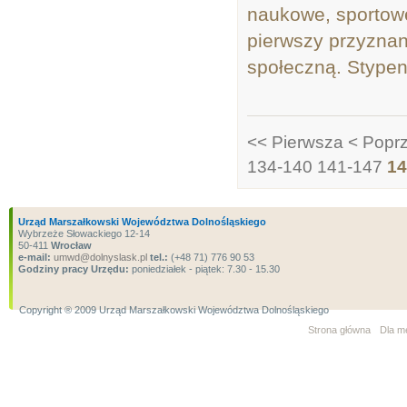
naukowe, sportowe
pierwszy przyznan
społeczną. Stypen
<< Pierwsza
< Popr
134-140
141-147
14
Urząd Marszałkowski Województwa Dolnośląskiego
Wybrzeże Słowackiego 12-14
50-411
Wrocław
e-mail:
umwd@dolnyslask.pl
tel.:
(+48 71) 776 90 53
Godziny pracy Urzędu:
poniedziałek - piątek: 7.30 - 15.30
Copyright ® 2009 Urząd Marszałkowski Województwa Dolnośląskiego
Strona główna
Dla m