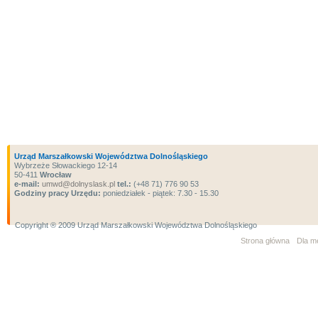
Urząd Marszałkowski Województwa Dolnośląskiego
Wybrzeże Słowackiego 12-14
50-411
Wrocław
e-mail:
umwd@dolnyslask.pl
tel.:
(+48 71) 776 90 53
Godziny pracy Urzędu:
poniedziałek - piątek: 7.30 - 15.30
Copyright ® 2009 Urząd Marszałkowski Województwa Dolnośląskiego
Strona główna
Dla m