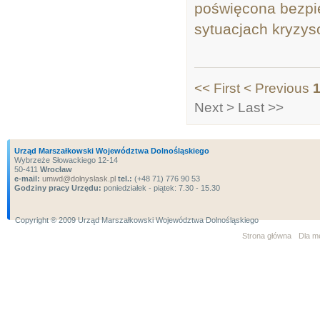
poświęcona bezpi
sytuacjach kryzys
<< First
< Previous
1
Next >
Last >>
Urząd Marszałkowski Województwa Dolnośląskiego
Wybrzeże Słowackiego 12-14
50-411
Wrocław
e-mail:
umwd@dolnyslask.pl
tel.:
(+48 71) 776 90 53
Godziny pracy Urzędu:
poniedziałek - piątek: 7.30 - 15.30
Copyright ® 2009 Urząd Marszałkowski Województwa Dolnośląskiego
Strona główna
Dla m