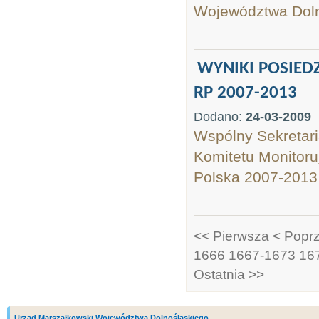
Województwa Doln
WYNIKI POSIED
RP 2007-2013
Dodano:
24-03-2009
Wspólny Sekretari
Komitetu Monitor
Polska 2007-2013 
<< Pierwsza
< Popr
1666
1667-1673
16
Ostatnia >>
Urząd Marszałkowski Województwa Dolnośląskiego