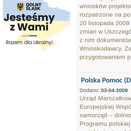
wniosków projekt
rozpatrzone na po
20 listopada 2009 
zmian w Uszczegół
z nim dokumentów
Wnioskodawcy. Za
przygotowaniem p
Polska Pomoc (D
Dodano:
03-04-2009
Urząd Marszałkow
Europejskiej Współ
samorząd – dolno
Programu polskie