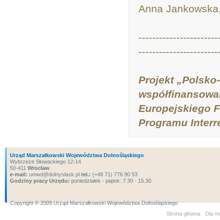
Anna Jankowska
-----------------------
-----------------------
Projekt „Polsko
współfinansowa
Europejskiego 
Programu Interr
Urząd Marszałkowski Województwa Dolnośląskiego
Wybrzeże Słowackiego 12-14
50-411
Wrocław
e-mail:
umwd@dolnyslask.pl
tel.:
(+48 71) 776 90 53
Godziny pracy Urzędu:
poniedziałek - piątek: 7.30 - 15.30
Copyright ® 2009 Urząd Marszałkowski Województwa Dolnośląskiego
Strona główna
Dla m