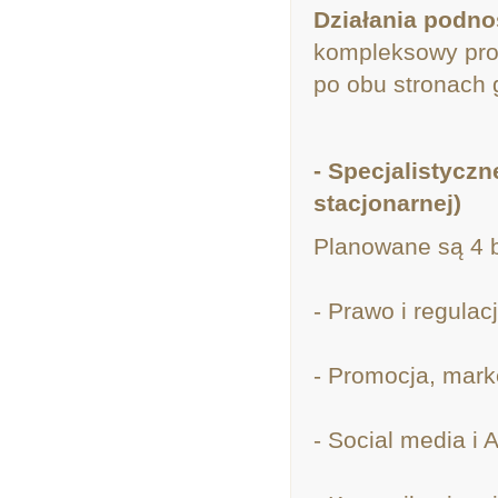
Działania podno
kompleksowy pro
po obu stronach 
- Specjalistyczn
stacjonarnej)
Planowane są 4 b
- Prawo i regulac
- Promocja, marke
- Social media i A