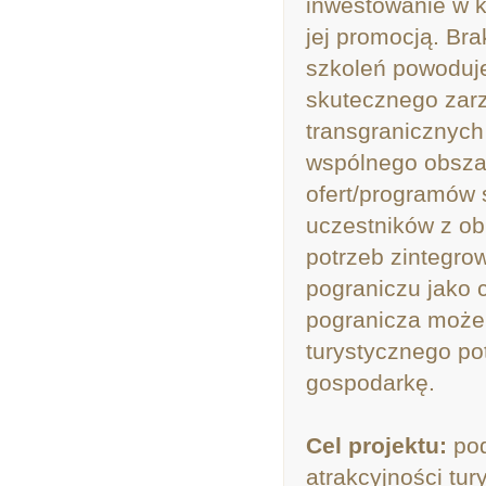
inwestowanie w k
jej promocją. Br
szkoleń powoduje
skutecznego zarz
transgranicznych
wspólnego obszaru
ofert/programów 
uczestników z ob
potrzeb zintegrow
pograniczu jako 
pogranicza może 
turystycznego po
gospodarkę.
Cel projektu:
pod
atrakcyjności tu