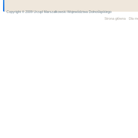
Copyright ® 2009 Urząd Marszałkowski Województwa Dolnośląskiego
Strona główna
Dla m