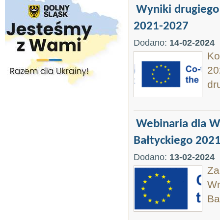
Wyniki drugiego
2021-2027
Dodano:
14-02-2024
Ko
20
dr
Webinaria dla 
Bałtyckiego 202
Dodano:
13-02-2024
Za
Wn
Ba