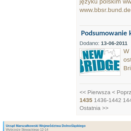
języku polskim ww
www.bbsr.bund.de
Podsumowanie k
Dodano:
13-06-2011
W 
os
Br
<< Pierwsza
< Popr
1435
1436-1442
14
Ostatnia >>
Urząd Marszałkowski Województwa Dolnośląskiego
Wybrzeże Słowackiego 12-14