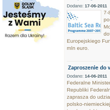
Dodano:
17-06-2011
7-
po
Mo
do
Europejskiego Fu
mln euro.
Zaproszenie do 
Dodano:
14-06-2011
Federalne Ministe
Republiki Federal
zaprasza do udzia
polsko-niemieckie