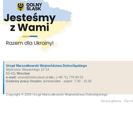
Urząd Marszałkowski Województwa Dolnośląskiego
Wybrzeże Słowackiego 12-14
50-411
Wrocław
e-mail:
umwd@dolnyslask.pl
tel.:
(+48 71) 776 90 53
Godziny pracy Urzędu:
poniedziałek - piątek: 7.30 - 15.30
Copyright ® 2009 Urząd Marszałkowski Województwa Dolnośląskiego
Strona główna
Dla m