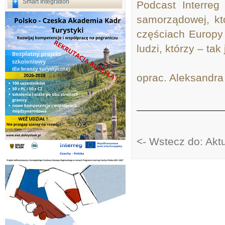
Smart Integration
Podcast Interreg
samorządowej, kt
częściach Europy
ludzi, którzy – ta
oprac. Aleksandra
<- Wstecz do: Akt