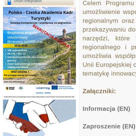
Smart Integration
Celem Programu 
umożliwienie wsp
regionalnym oraz
przekazywaniu do
narzędzi, które
regionalnego i p
umożliwia współp
Unii Europejskiej 
tematykę innowacy
Załączniki:
Informacja (EN)
Zaproszenie (EN)