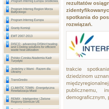
Program Interreg Europa Środkowa
rezultatów osiąg
Program Interreg Region Morza
zidentyfikowanyc
Bałtyckiego
spotkania do pos
Program Interreg Europa
rozwiązań.
Granty Komisji
EWT 2007-2013
DISCO - advancing DIStrict heating
and COoling solutions for efficient
waste heat utilization
Polsko-Czeska Akademia Kadr
Turystyki
trakcie spotka
Jesteśmy z Wami - Razem dla
Ukrainy
dziedzinom uznany
TransGredio
międzyregionalne
CLIMATIC TOWN - Energetyczna
publicznemu, i
Rewitalizacja Miast
demograficznym, p
REMIX - Inteligentne i Zielone
Regiony Górnicze UE