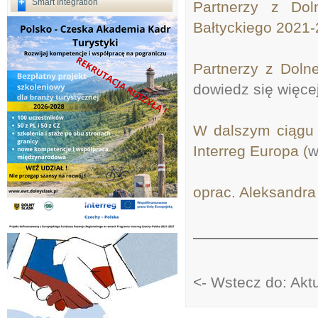
Smart Integration
Partnerzy z Dol
Bałtyckiego 2021
Partnerzy z Doln
dowiedz się więce
W dalszym ciągu 
Interreg Europa (
w
oprac. Aleksandra
<- Wstecz do: Akt