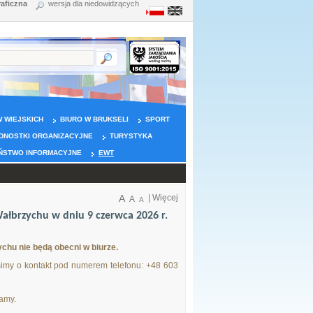
raficzna
wersja dla niedowidzących
 WIEJSKICH
BIURO W BRUKSELI
SPORT
DNOSTKI ORGANIZACYJNE
TURYSTYKA
ŃSTWO INFORMACYJNE
EWT
A
|
Więcej
A
A
łbrzychu w dniu 9 czerwca 2026 r.
chu nie będą obecni w biurze.
imy o kontakt pod numerem telefonu: +48 603
amy.