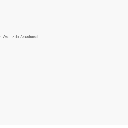
<- Wstecz do: Aktualności