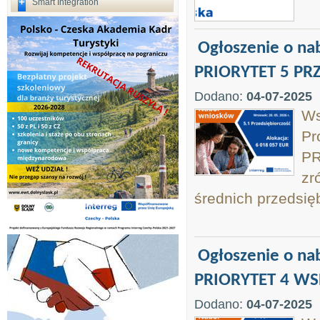
Smart Integration
Ogłoszenie o na
PRIORYTET 5 PR
Dodano:
04-07-2025
Ws
Pr
PR
zr
średnich przedsię
Ogłoszenie o na
PRIORYTET 4 WSP
Dodano:
04-07-2025