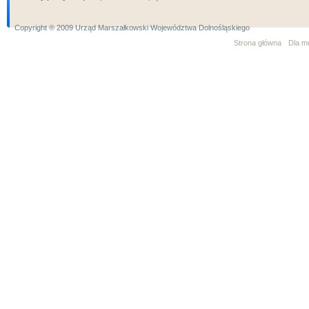
Copyright ® 2009 Urząd Marszałkowski Województwa Dolnośląskiego
Strona główna
Dla m