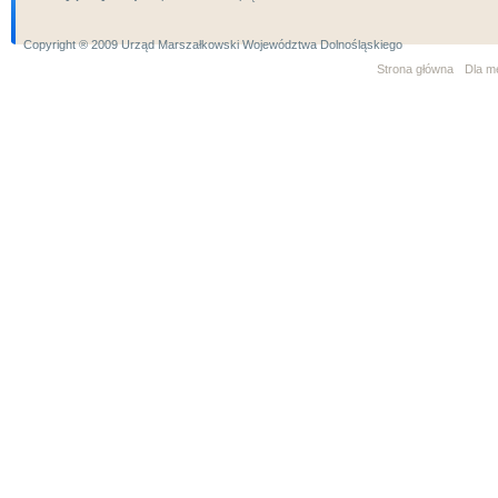
Copyright ® 2009 Urząd Marszałkowski Województwa Dolnośląskiego
Strona główna
Dla m