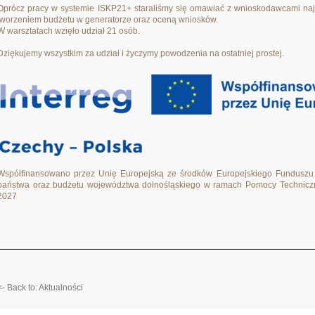
Oprócz pracy w systemie ISKP21+
staraliśmy się omawiać z wnioskodawcami naj
tworzeniem budżetu w generatorze oraz oceną wniosków.
W warsztatach wzięło udział 21 osób.
Dziękujemy wszystkim za udział i życzymy powodzenia na ostatniej prostej.
Współfinansowano przez Unię Europejską ze środków Europejskiego Funduszu
państwa oraz budżetu województwa dolnośląskiego w ramach Pomocy Techniczn
2027
<- Back to: Aktualności