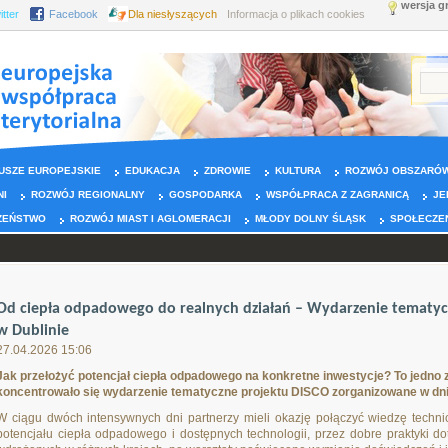
wersja g
itter
Facebook
Dla niesłyszących
Informacja o plikach cookies
USZE EUROPEJSKIE
EDUKACJA
ZDROWIE
KULTURA
ROZWÓJ OBSZARÓW
NI
ROZWÓJ REGIONALNY
GOSPODARKA
WSPÓŁPRACA Z ZAGRANICĄ
JE
ZEŃSTWO
ROZWÓJ MIAST I AGLOMERACJI
MŁODY DOLNY ŚLĄSK
SPOŁECZE
Od ciepła odpadowego do realnych działań – Wydarzenie tematycz
w Dublinie
27.04.2026 15:06
Jak przełożyć potencjał ciepła odpadowego na konkretne inwestycje? To jedno 
koncentrowało się wydarzenie tematyczne projektu DISCO zorganizowane w dniac
W ciągu dwóch intensywnych dni partnerzy mieli okazję połączyć wiedzę techni
potencjału ciepła odpadowego i dostępnych technologii, przez dobre praktyki d