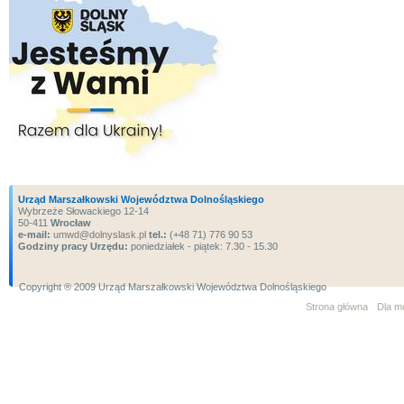
Urząd Marszałkowski Województwa Dolnośląskiego
Wybrzeże Słowackiego 12-14
50-411
Wrocław
e-mail:
umwd@dolnyslask.pl
tel.:
(+48 71) 776 90 53
Godziny pracy Urzędu:
poniedziałek - piątek: 7.30 - 15.30
Copyright ® 2009 Urząd Marszałkowski Województwa Dolnośląskiego
Strona główna
Dla m