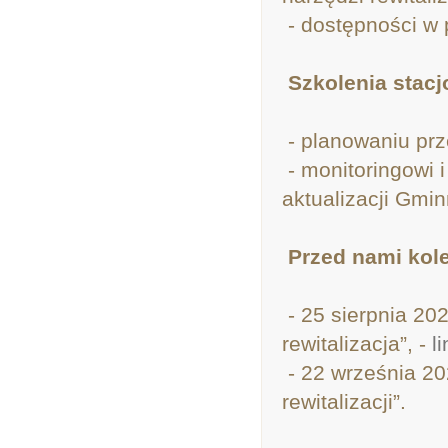
- dostępności w p
Szkolenia stacj
- planowaniu prz
- monitoringowi i
aktualizacji Gmi
Przed nami kole
- 25 sierpnia 202
rewitalizacja”, -
l
- 22 września 20
rewitalizacji”.