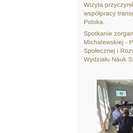
Wizyta przyczyni
współpracy trans
Polska.
Spotkanie zorgan
Michalewskiej - 
Społecznej i Roz
Wydziału Nauk S