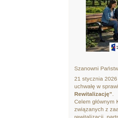
Szanowni Państw
21 stycznia 2026
uchwałę w spraw
Rewitalizację”
.
Celem głównym Ko
związanych z zaa
rewitalizacji, p