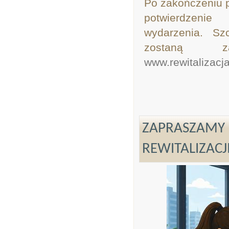
Po zakończeniu p
potwierdzeni
wydarzenia. Sz
zostaną z
www.rewitalizacja
ZAPRASZAMY 
REWITALIZACJ