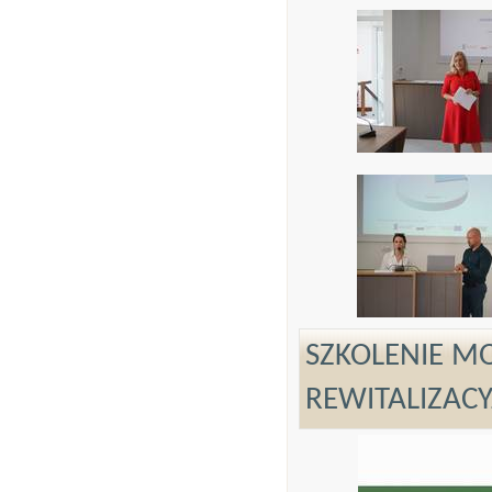
SZKOLENIE M
REWITALIZAC