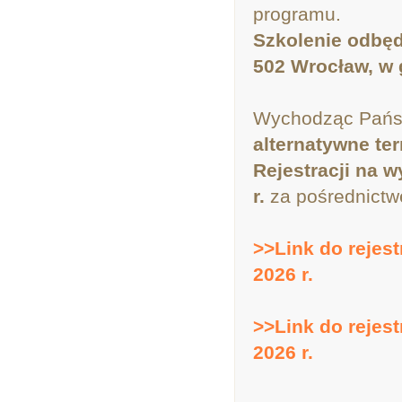
programu.
Szkolenie odbędz
502 Wrocław, w 
Wychodząc Pańs
alternatywne term
Rejestracji na 
r.
za pośrednict
>>Link do rejest
2026 r.
>>Link do rejest
2026 r.