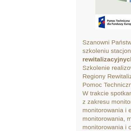
Szanowni Państw
szkoleniu stacjo
rewitalizacyjny
Szkolenie realiz
Regiony Rewitali
Pomoc Techniczn
W trakcie spotk
z zakresu monito
monitorowania i 
monitorowania, m
monitorowania i 