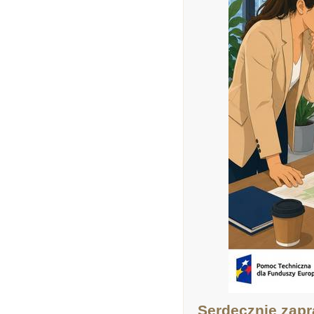
Serdecznie zapr