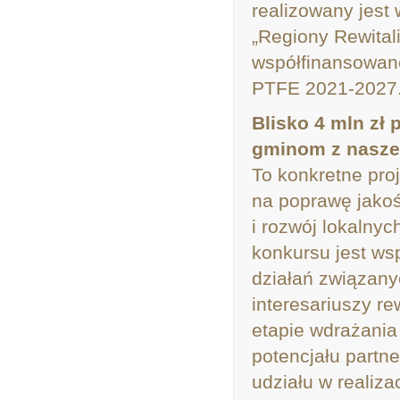
realizowany jest
„Regiony Rewitali
współfinansowan
PTFE 2021-2027
Blisko 4 mln zł
gminom z nasze
To konkretne proj
na poprawę jako
i rozwój lokalnyc
konkursu jest wsp
działań związany
interesariuszy r
etapie wdrażania
potencjału partne
udziału w realiza