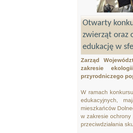
Otwarty konkur
zwierząt oraz 
edukację w sf
Zarząd Województ
zakresie ekolog
przyrodniczego pop
W ramach konkursu 
edukacyjnych, ma
mieszkańców Dolne
w zakresie ochrony
przeciwdziałania sk