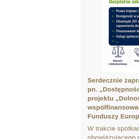
Serdecznie zapr
pn. „Dostępność 
projektu „Dolno
współfinansowa
Funduszy Europ
W trakcie spotka
obowiązującego p