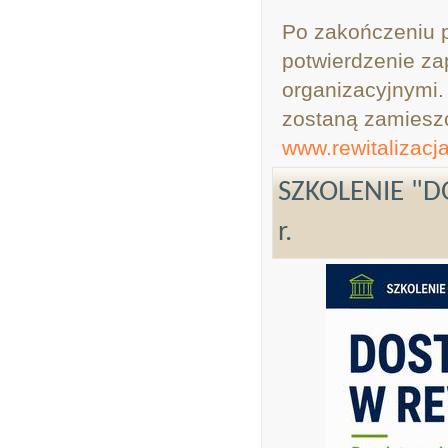
Po zakończeniu p
potwierdzenie za
organizacyjnymi.
zostaną zamieszc
www.rewitalizacja
SZKOLENIE "D
r.