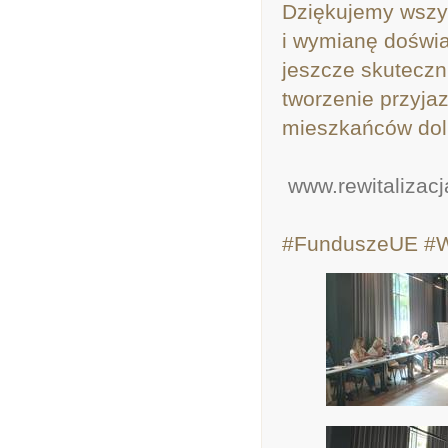
Dziękujemy wszy
i wymianę doświa
jeszcze skuteczn
tworzenie przyjaz
mieszkańców dol
www.rewitalizacj
#FunduszeUE #Ws