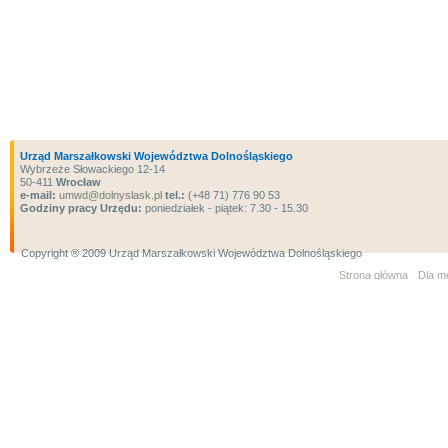
Urząd Marszałkowski Województwa Dolnośląskiego
Wybrzeże Słowackiego 12-14
50-411
Wrocław
e-mail:
umwd@dolnyslask.pl
tel.:
(+48 71) 776 90 53
Godziny pracy Urzędu:
poniedziałek - piątek: 7.30 - 15.30
Copyright ® 2009 Urząd Marszałkowski Województwa Dolnośląskiego
Strona główna
Dla m