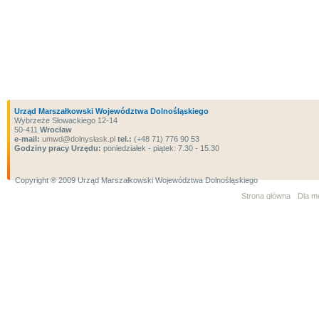
Urząd Marszałkowski Województwa Dolnośląskiego
Wybrzeże Słowackiego 12-14
50-411
Wrocław
e-mail:
umwd@dolnyslask.pl
tel.:
(+48 71) 776 90 53
Godziny pracy Urzędu:
poniedziałek - piątek: 7.30 - 15.30
Copyright ® 2009 Urząd Marszałkowski Województwa Dolnośląskiego
Strona główna
Dla m