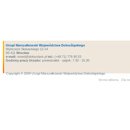
Urząd Marszałkowski Województwa Dolnośląskiego
Wybrzeże Słowackiego 12-14
50-411
Wrocław
e-mail:
umwd@dolnyslask.pl
tel.:
(+48 71) 776 90 53
Godziny pracy Urzędu:
poniedziałek - piątek: 7.30 - 15.30
Copyright ® 2009 Urząd Marszałkowski Województwa Dolnośląskiego
Strona główna
Dla m