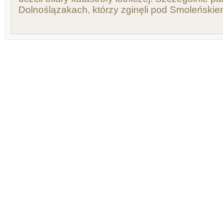
Dolnoślązakach, którzy zginęli pod Smoleńskie