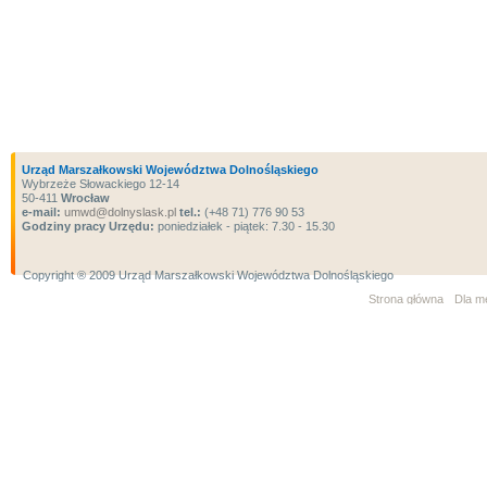
Urząd Marszałkowski Województwa Dolnośląskiego
Wybrzeże Słowackiego 12-14
50-411
Wrocław
e-mail:
umwd@dolnyslask.pl
tel.:
(+48 71) 776 90 53
Godziny pracy Urzędu:
poniedziałek - piątek: 7.30 - 15.30
Copyright ® 2009 Urząd Marszałkowski Województwa Dolnośląskiego
Strona główna
Dla m