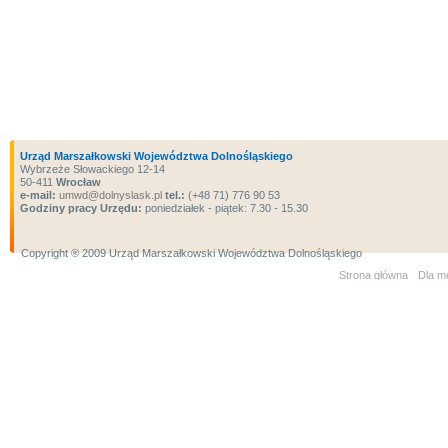
Urząd Marszałkowski Województwa Dolnośląskiego
Wybrzeże Słowackiego 12-14
50-411
Wrocław
e-mail:
umwd@dolnyslask.pl
tel.:
(+48 71) 776 90 53
Godziny pracy Urzędu:
poniedziałek - piątek: 7.30 - 15.30
Copyright ® 2009 Urząd Marszałkowski Województwa Dolnośląskiego
Strona główna
Dla m