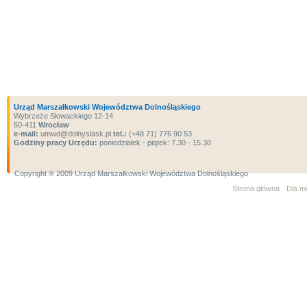
Urząd Marszałkowski Województwa Dolnośląskiego
Wybrzeże Słowackiego 12-14
50-411
Wrocław
e-mail:
umwd@dolnyslask.pl
tel.:
(+48 71) 776 90 53
Godziny pracy Urzędu:
poniedziałek - piątek: 7.30 - 15.30
Copyright ® 2009 Urząd Marszałkowski Województwa Dolnośląskiego
Strona główna
Dla m