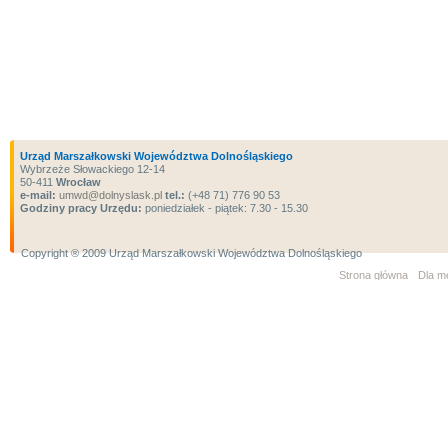
Urząd Marszałkowski Województwa Dolnośląskiego
Wybrzeże Słowackiego 12-14
50-411
Wrocław
e-mail:
umwd@dolnyslask.pl
tel.:
(+48 71) 776 90 53
Godziny pracy Urzędu:
poniedziałek - piątek: 7.30 - 15.30
Copyright ® 2009 Urząd Marszałkowski Województwa Dolnośląskiego
Strona główna
Dla m