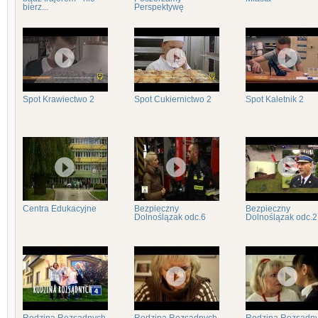
bierz...
Perspektywę
Spot Krawiectwo 2
Spot Cukiernictwo 2
Spot Kaletnik 2
Centra Edukacyjne
Bezpieczny
Bezpieczny
Dolnoślązak odc.6
Dolnoślązak odc.2