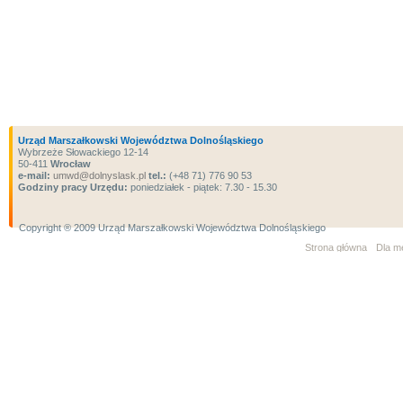
Urząd Marszałkowski Województwa Dolnośląskiego
Wybrzeże Słowackiego 12-14
50-411
Wrocław
e-mail:
umwd@dolnyslask.pl
tel.:
(+48 71) 776 90 53
Godziny pracy Urzędu:
poniedziałek - piątek: 7.30 - 15.30
Copyright ® 2009 Urząd Marszałkowski Województwa Dolnośląskiego
Strona główna
Dla m