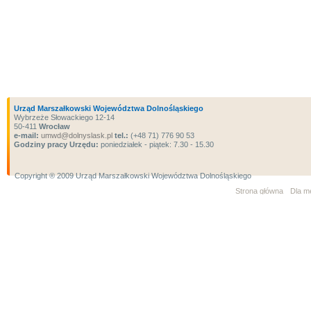
Urząd Marszałkowski Województwa Dolnośląskiego
Wybrzeże Słowackiego 12-14
50-411
Wrocław
e-mail:
umwd@dolnyslask.pl
tel.:
(+48 71) 776 90 53
Godziny pracy Urzędu:
poniedziałek - piątek: 7.30 - 15.30
Copyright ® 2009 Urząd Marszałkowski Województwa Dolnośląskiego
Strona główna
Dla m