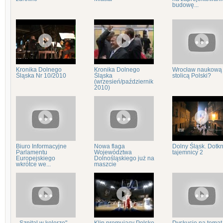
budowę...
Kronika Dolnego
Kronika Dolnego
Wrocław naukową
Śląska Nr 10/2010
Śląska
stolicą Polski?
(wrzesień/październik
2010)
Biuro Informacyjne
Nowa flaga
Dolny Śląsk. Dotkn
Parlamentu
Województwa
tajemnicy 2
Europejskiego
Dolnośląskiego już na
wkrótce we...
maszcie