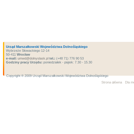
Urząd Marszałkowski Województwa Dolnośląskiego
Wybrzeże Słowackiego 12-14
50-411
Wrocław
e-mail:
umwd@dolnyslask.pl
tel.:
(+48 71) 776 90 53
Godziny pracy Urzędu:
poniedziałek - piątek: 7.30 - 15.30
Copyright ® 2009 Urząd Marszałkowski Województwa Dolnośląskiego
Strona główna
Dla m