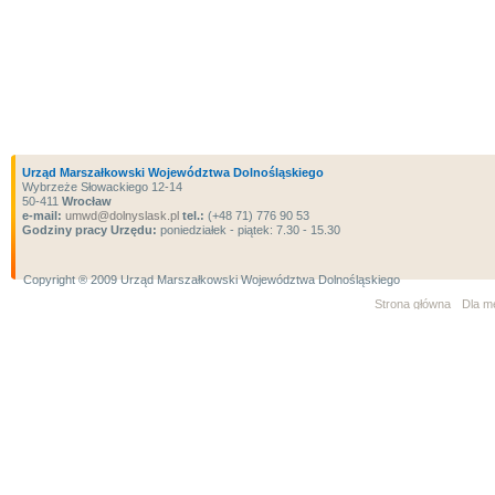
Urząd Marszałkowski Województwa Dolnośląskiego
Wybrzeże Słowackiego 12-14
50-411
Wrocław
e-mail:
umwd@dolnyslask.pl
tel.:
(+48 71) 776 90 53
Godziny pracy Urzędu:
poniedziałek - piątek: 7.30 - 15.30
Copyright ® 2009 Urząd Marszałkowski Województwa Dolnośląskiego
Strona główna
Dla m