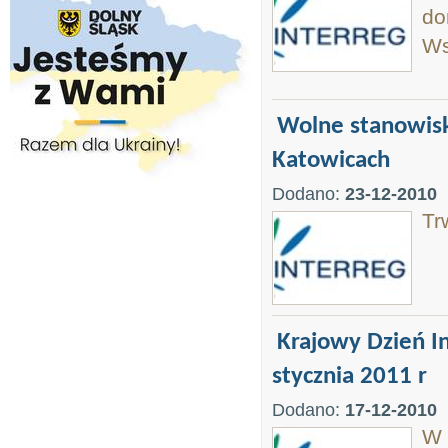
do
Ws
Wolne stanowisk
Katowicach
Dodano:
23-12-2010
Tr
Krajowy Dzień I
stycznia 2011 r
Dodano:
17-12-2010
W 