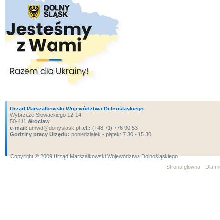
Urząd Marszałkowski Województwa Dolnośląskiego
Wybrzeże Słowackiego 12-14
50-411
Wrocław
e-mail:
umwd@dolnyslask.pl
tel.:
(+48 71) 776 90 53
Godziny pracy Urzędu:
poniedziałek - piątek: 7.30 - 15.30
Copyright ® 2009 Urząd Marszałkowski Województwa Dolnośląskiego
Strona główna
Dla m