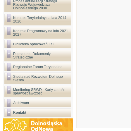
Proces aktualizacji Strategii
Rozwoju Województwa
Dolnośląskiego 2030+
Kontrakt Terytorialny na lata 2014-
2020
Kontrakt Programowy na lata 2021-
2027
Biblioteka opracowań IRT
Poprzednie Dokumenty
Strategiczne
Regionalne Forum Terytorialne
Studia nad Rozwojem Dolnego
Śląska
Monitoring SRWD - Karty zadań i
sprawozdawczość
Archiwum
Kontakt