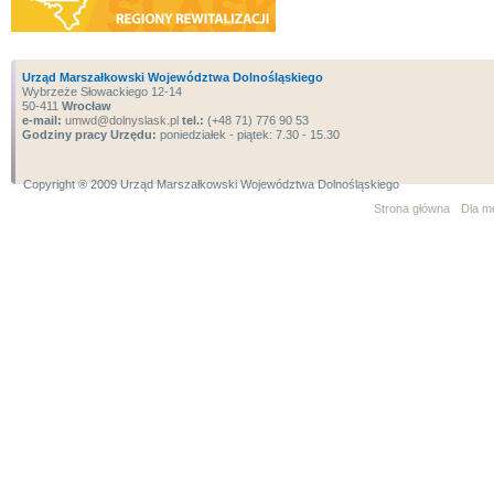
Urząd Marszałkowski Województwa Dolnośląskiego
Wybrzeże Słowackiego 12-14
50-411
Wrocław
e-mail:
umwd@dolnyslask.pl
tel.:
(+48 71) 776 90 53
Godziny pracy Urzędu:
poniedziałek - piątek: 7.30 - 15.30
Copyright ® 2009 Urząd Marszałkowski Województwa Dolnośląskiego
Strona główna
Dla m