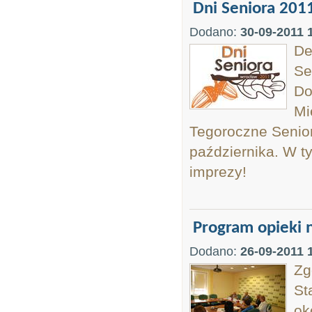
Dni Seniora 201
Dodano:
30-09-2011 
De
Se
Do
Mi
Tegoroczne Seniora
października. W t
imprezy!
Program opieki 
Dodano:
26-09-2011 
Zg
St
ok