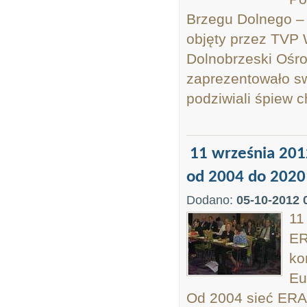
Brzegu Dolnego – 
objęty przez TVP 
Dolnobrzeski Ośro
zaprezentowało swó
podziwiali śpiew ch
11 września 201
od 2004 do 2020
Dodano:
05-10-2012 
11
ER
ko
Eu
Od 2004 sieć ERA