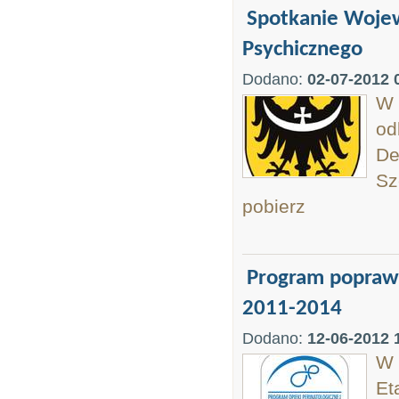
Spotkanie Woje
Psychicznego
Dodano:
02-07-2012 
W 
od
De
Sz
pobierz
Program poprawy
2011-2014
Dodano:
12-06-2012 
W 
Et