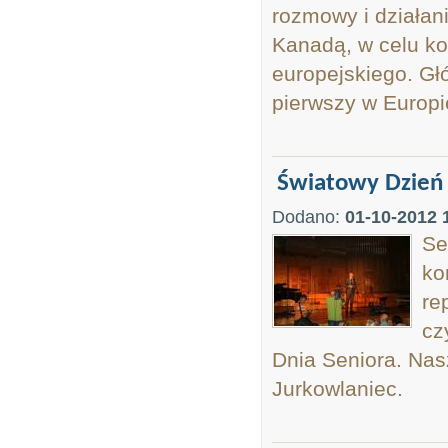
rozmowy i działan
Kanadą, w celu ko
europejskiego. Gł
pierwszy w Europie
Światowy Dzień 
Dodano:
01-10-2012 
Se
ko
re
cz
Dnia Seniora. Na
Jurkowlaniec.