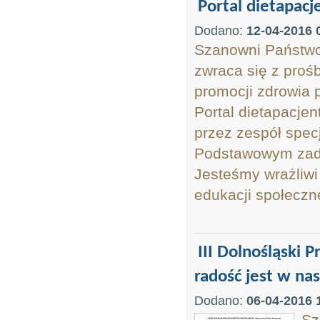
Portal dietapacj
Dodano:
12-04-2016 
Szanowni Państwo!
zwraca się z proś
promocji zdrowia 
Portal dietapacjen
przez zespół spec
Podstawowym zadan
Jesteśmy wrażliwi
edukacji społecznej
III Dolnośląski 
radość jest w nas”
Dodano:
06-04-2016 
Sz